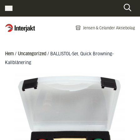
Interjakt SE
Jensen & Celander Aktiebolag
Hoppa till innehåll
Hem
/
Uncategorized
/ BALLISTOL-Set, Quick Browning-
Kallblånering