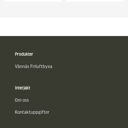
Sidfot
Produkter
Vännäs Friluftbyxa
Interjakt
Om oss
Kontaktuppgifter