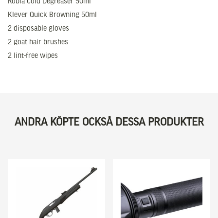
Robla Cold Degreaser 50ml
Klever Quick Browning 50ml
2 disposable gloves
2 goat hair brushes
2 lint-free wipes
ANDRA KÖPTE OCKSÅ DESSA PRODUKTER