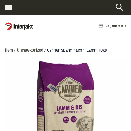
Interjakt SE
Välj din butik
Hoppa till innehåll
Hem
/
Uncategorized
/ Carrier Spannmålsfri Lamm 10kg