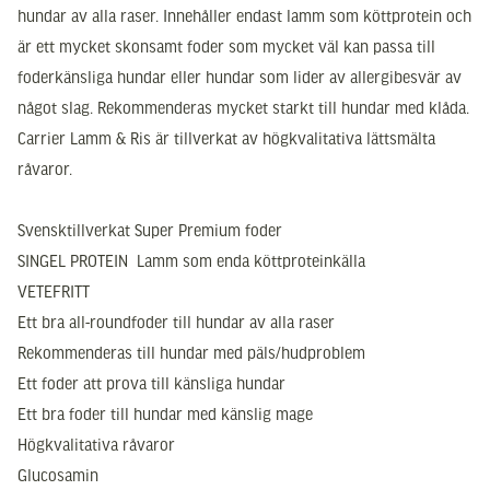
hundar av alla raser. Innehåller endast lamm som köttprotein och
är ett mycket skonsamt foder som mycket väl kan passa till
foderkänsliga hundar eller hundar som lider av allergibesvär av
något slag. Rekommenderas mycket starkt till hundar med klåda.
Carrier Lamm & Ris är tillverkat av högkvalitativa lättsmälta
råvaror.
Svensktillverkat Super Premium foder
SINGEL PROTEIN  Lamm som enda köttproteinkälla
VETEFRITT
Ett bra all-roundfoder till hundar av alla raser
Rekommenderas till hundar med päls/hudproblem
Ett foder att prova till känsliga hundar
Ett bra foder till hundar med känslig mage
Högkvalitativa råvaror
Glucosamin