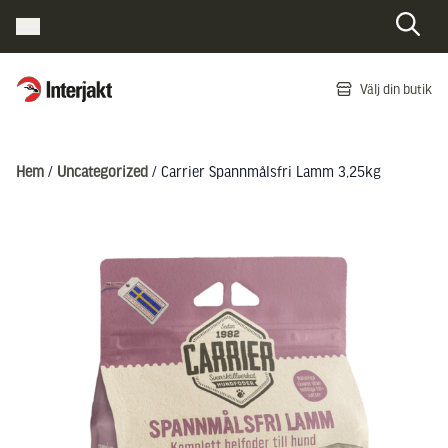
Interjakt SE
Välj din butik
Hoppa till innehåll
Hem
/
Uncategorized
/ Carrier Spannmålsfri Lamm 3,25kg