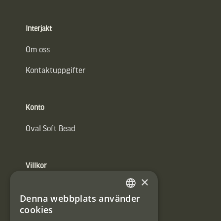
Interjakt
Om oss
Kontaktuppgifter
Konto
Oval Soft Bead
Villkor
×
Integritetspolicy
Denna webbplats använder
SWEDISH
Användarvillkor
cookies
DANISH