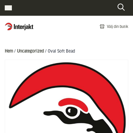
Interjakt SE
Välj din butik
Hoppa till innehåll
Hem
/
Uncategorized
/ Oval Soft Bead