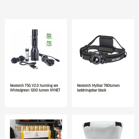
Nextorch T5G V2.0 hunting set
Nextorch MyStar 760lumen
White/green 1200 lumen NYHET
laddningsbar black