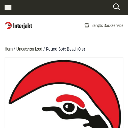
Interjakt SE
Bengts Däckservice
Hoppa till innehåll
Hem
/
Uncategorized
/ Round Soft Bead 10 st