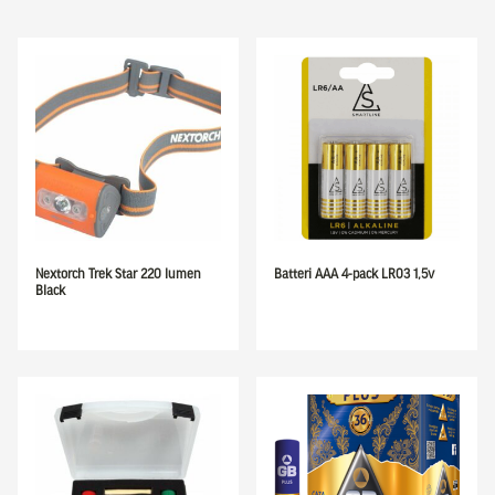
Nextorch Trek Star 220 lumen
Batteri AAA 4-pack LR03 1,5v
Black