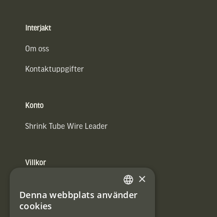
Interjakt
Om oss
Kontaktuppgifter
Konto
Shrink Tube Wire Leader
Villkor
×
Integritetspolicy
Denna webbplats använder
SWEDISH
Användarvillkor
cookies
DANISH