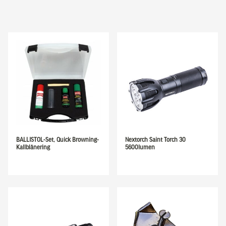
BALLISTOL-Set, Quick Browning-
Nextorch Saint Torch 30
Kallblånering
5600lumen