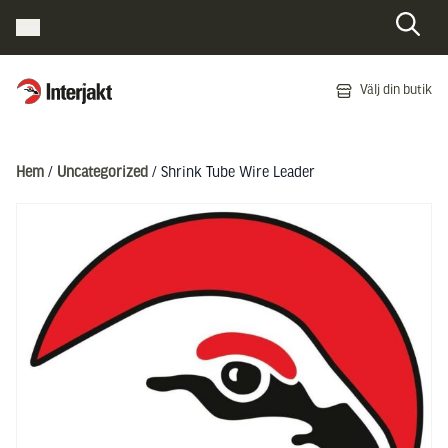
Interjakt SE
Välj din butik
Hoppa till innehåll
Hem
/
Uncategorized
/ Shrink Tube Wire Leader