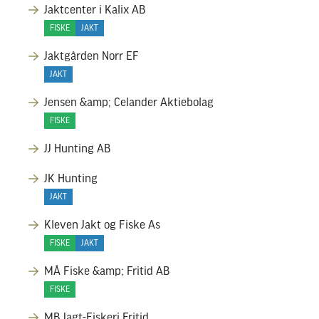
Jaktcenter i Kalix AB
FISKE
JAKT
Jaktgården Norr EF
JAKT
Jensen &amp; Celander Aktiebolag
FISKE
JJ Hunting AB
JK Hunting
JAKT
Kleven Jakt og Fiske As
FISKE
JAKT
MÅ Fiske &amp; Fritid AB
FISKE
MB Jagt-Fiskeri.Fritid