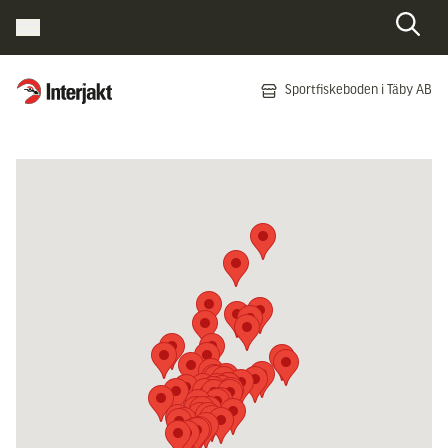
Interjakt SE
Sportfiskeboden i Täby AB
Hoppa till innehåll