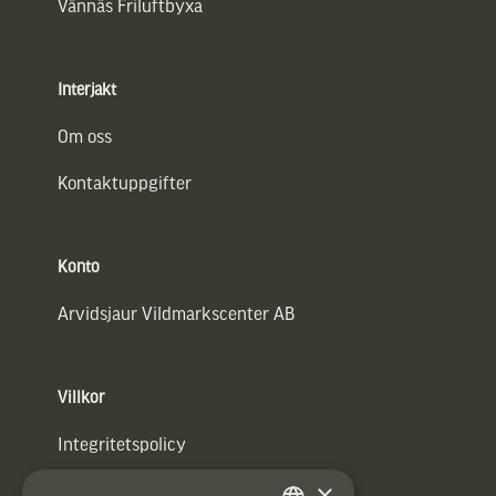
Vännäs Friluftbyxa
Interjakt
Om oss
Kontaktuppgifter
Konto
Arvidsjaur Vildmarkscenter AB
Villkor
Integritetspolicy
×
Användarvillkor