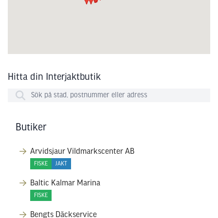
Hitta din Interjaktbutik
Butiker
Arvidsjaur Vildmarkscenter AB
FISKE
JAKT
Baltic Kalmar Marina
FISKE
Bengts Däckservice