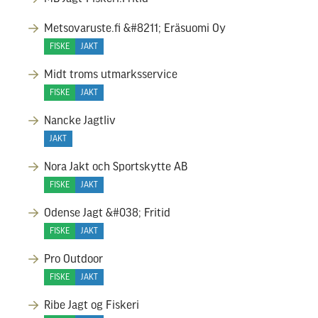
Metsovaruste.fi &#8211; Eräsuomi Oy
FISKE
JAKT
Midt troms utmarksservice
FISKE
JAKT
Nancke Jagtliv
JAKT
Nora Jakt och Sportskytte AB
FISKE
JAKT
Odense Jagt &#038; Fritid
FISKE
JAKT
Pro Outdoor
FISKE
JAKT
Ribe Jagt og Fiskeri