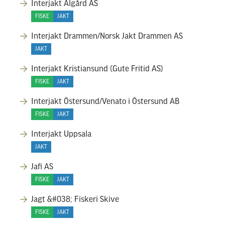
Interjakt Ålgård AS
FISKE
JAKT
Interjakt Drammen/Norsk Jakt Drammen AS
JAKT
Interjakt Kristiansund (Gute Fritid AS)
FISKE
JAKT
Interjakt Östersund/Venato i Östersund AB
FISKE
JAKT
Interjakt Uppsala
JAKT
Jafi AS
FISKE
JAKT
Jagt &#038; Fiskeri Skive
FISKE
JAKT