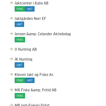
Jaktcenter i Kalix AB
FISKE
JAKT
Jaktgården Norr EF
JAKT
Jensen &amp; Celander Aktiebolag
FISKE
JJ Hunting AB
JK Hunting
JAKT
Kleven Jakt og Fiske As
FISKE
JAKT
MÅ Fiske &amp; Fritid AB
FISKE
MB Jagt-Fiskeri.Fritid