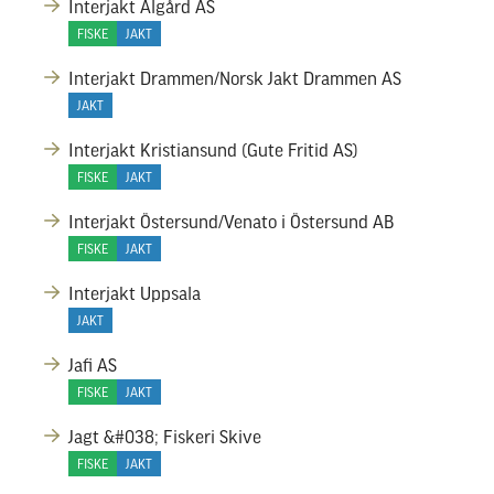
Interjakt Ålgård AS
FISKE
JAKT
Interjakt Drammen/Norsk Jakt Drammen AS
JAKT
Interjakt Kristiansund (Gute Fritid AS)
FISKE
JAKT
Interjakt Östersund/Venato i Östersund AB
FISKE
JAKT
Interjakt Uppsala
JAKT
Jafi AS
FISKE
JAKT
Jagt &#038; Fiskeri Skive
FISKE
JAKT