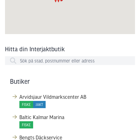
Hitta din Interjaktbutik
Butiker
Arvidsjaur Vildmarkscenter AB
FISKE
JAKT
Baltic Kalmar Marina
FISKE
Bengts Däckservice