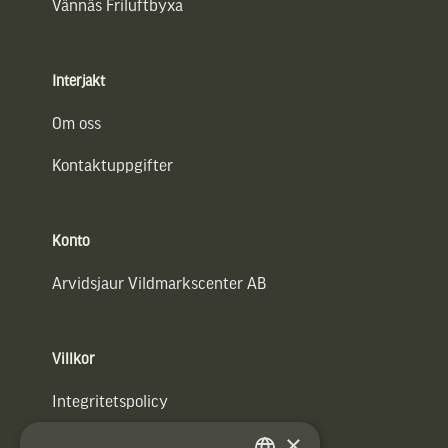
Vännäs Friluftbyxa
Interjakt
Om oss
Kontaktuppgifter
Konto
Arvidsjaur Vildmarkscenter AB
Villkor
Integritetspolicy
×
Användarvillkor