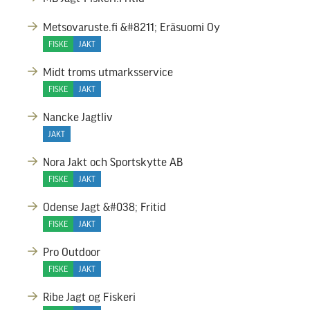
Metsovaruste.fi &#8211; Eräsuomi Oy
FISKE
JAKT
Midt troms utmarksservice
FISKE
JAKT
Nancke Jagtliv
JAKT
Nora Jakt och Sportskytte AB
FISKE
JAKT
Odense Jagt &#038; Fritid
FISKE
JAKT
Pro Outdoor
FISKE
JAKT
Ribe Jagt og Fiskeri