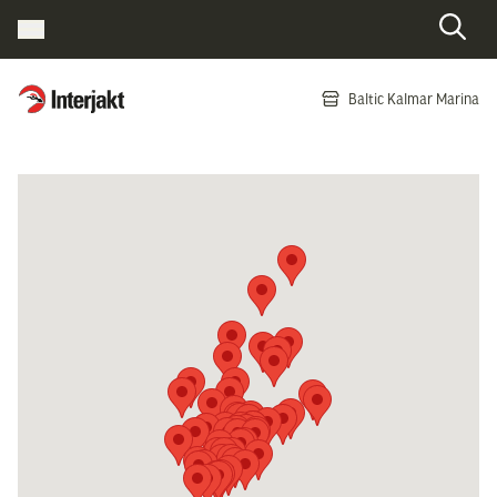
Interjakt SE
Baltic Kalmar Marina
Hoppa till innehåll