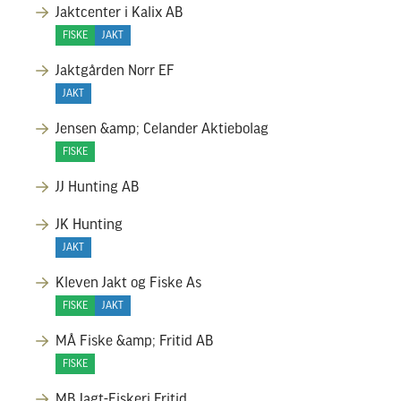
Jaktcenter i Kalix AB
FISKE
JAKT
Jaktgården Norr EF
JAKT
Jensen &amp; Celander Aktiebolag
FISKE
JJ Hunting AB
JK Hunting
JAKT
Kleven Jakt og Fiske As
FISKE
JAKT
MÅ Fiske &amp; Fritid AB
FISKE
MB Jagt-Fiskeri.Fritid