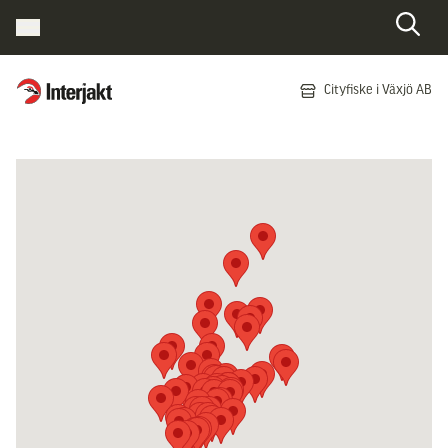
Interjakt SE
Cityfiske i Växjö AB
Hoppa till innehåll