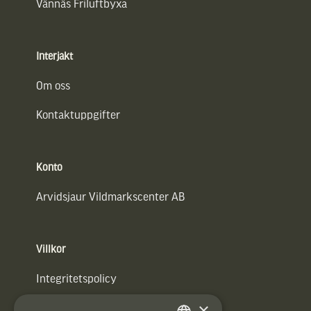
Vännäs Friluftbyxa
Interjakt
Om oss
Kontaktuppgifter
Konto
Arvidsjaur Vildmarkscenter AB
Villkor
Integritetspolicy
×
Användarvillkor