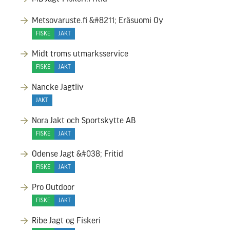
Metsovaruste.fi &#8211; Eräsuomi Oy
FISKE
JAKT
Midt troms utmarksservice
FISKE
JAKT
Nancke Jagtliv
JAKT
Nora Jakt och Sportskytte AB
FISKE
JAKT
Odense Jagt &#038; Fritid
FISKE
JAKT
Pro Outdoor
FISKE
JAKT
Ribe Jagt og Fiskeri