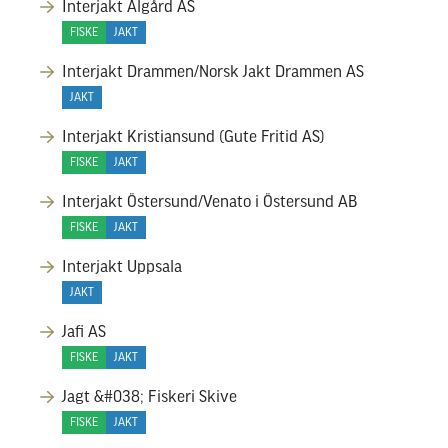
Interjakt Ålgård AS
FISKE
JAKT
Interjakt Drammen/Norsk Jakt Drammen AS
JAKT
Interjakt Kristiansund (Gute Fritid AS)
FISKE
JAKT
Interjakt Östersund/Venato i Östersund AB
FISKE
JAKT
Interjakt Uppsala
JAKT
Jafi AS
FISKE
JAKT
Jagt &#038; Fiskeri Skive
FISKE
JAKT