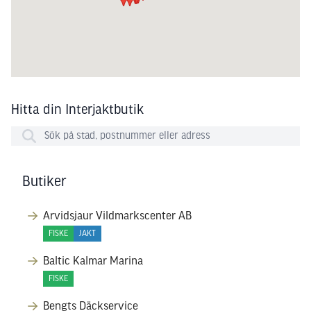
Hitta din Interjaktbutik
Butiker
Arvidsjaur Vildmarkscenter AB
FISKE
JAKT
Baltic Kalmar Marina
FISKE
Bengts Däckservice