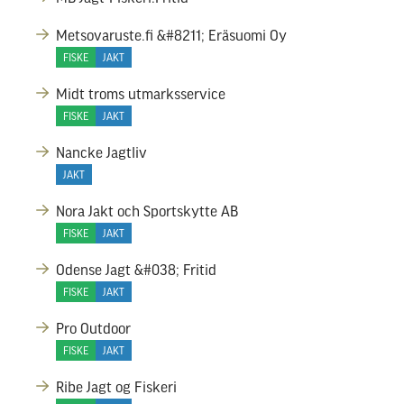
Metsovaruste.fi &#8211; Eräsuomi Oy
FISKE
JAKT
Midt troms utmarksservice
FISKE
JAKT
Nancke Jagtliv
JAKT
Nora Jakt och Sportskytte AB
FISKE
JAKT
Odense Jagt &#038; Fritid
FISKE
JAKT
Pro Outdoor
FISKE
JAKT
Ribe Jagt og Fiskeri