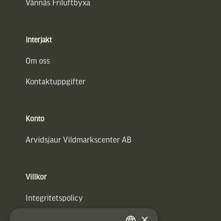
Vännäs Friluftbyxa
Interjakt
Om oss
Kontaktuppgifter
Konto
Arvidsjaur Vildmarkscenter AB
Villkor
Integritetspolicy
×
Användarvillkor