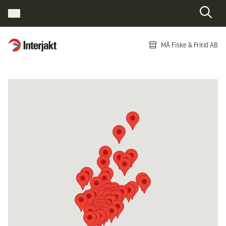
Interjakt SE
MÅ Fiske & Fritid AB
Hoppa till innehåll