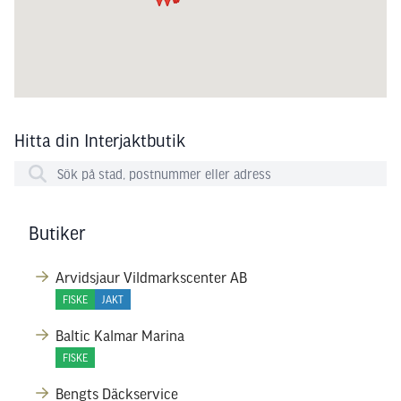
Hitta din Interjaktbutik
Butiker
Arvidsjaur Vildmarkscenter AB
FISKE
JAKT
Baltic Kalmar Marina
FISKE
Bengts Däckservice