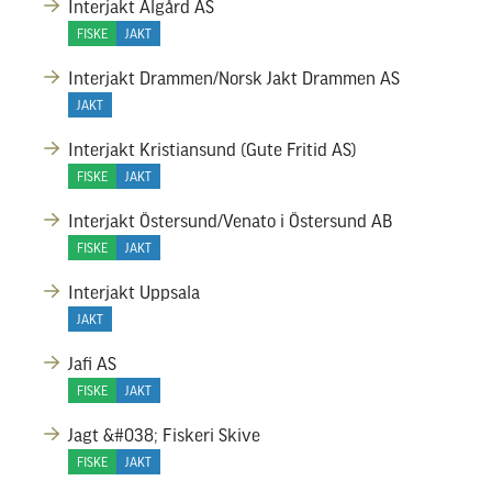
Interjakt Ålgård AS
FISKE
JAKT
Interjakt Drammen/Norsk Jakt Drammen AS
JAKT
Interjakt Kristiansund (Gute Fritid AS)
FISKE
JAKT
Interjakt Östersund/Venato i Östersund AB
FISKE
JAKT
Interjakt Uppsala
JAKT
Jafi AS
FISKE
JAKT
Jagt &#038; Fiskeri Skive
FISKE
JAKT