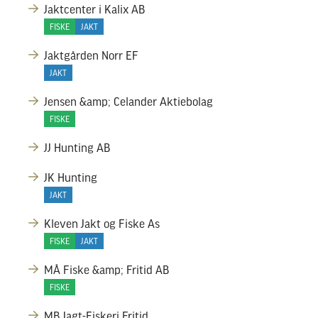
Jaktcenter i Kalix AB
FISKE
JAKT
Jaktgården Norr EF
JAKT
Jensen &amp; Celander Aktiebolag
FISKE
JJ Hunting AB
JK Hunting
JAKT
Kleven Jakt og Fiske As
FISKE
JAKT
MÅ Fiske &amp; Fritid AB
FISKE
MB Jagt-Fiskeri.Fritid