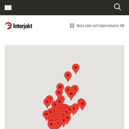
Interjakt SE
Nora Jakt och Sportskytte AB
Hoppa till innehåll