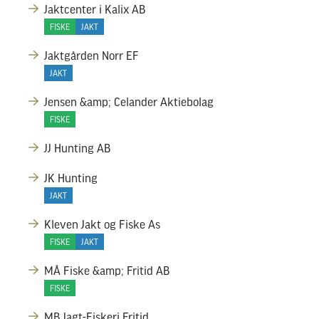
Jaktcenter i Kalix AB
FISKE
JAKT
Jaktgården Norr EF
JAKT
Jensen &amp; Celander Aktiebolag
FISKE
JJ Hunting AB
JK Hunting
JAKT
Kleven Jakt og Fiske As
FISKE
JAKT
MÅ Fiske &amp; Fritid AB
FISKE
MB Jagt-Fiskeri.Fritid