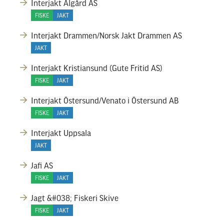
Interjakt Ålgård AS
FISKE
JAKT
Interjakt Drammen/Norsk Jakt Drammen AS
JAKT
Interjakt Kristiansund (Gute Fritid AS)
FISKE
JAKT
Interjakt Östersund/Venato i Östersund AB
FISKE
JAKT
Interjakt Uppsala
JAKT
Jafi AS
FISKE
JAKT
Jagt &#038; Fiskeri Skive
FISKE
JAKT