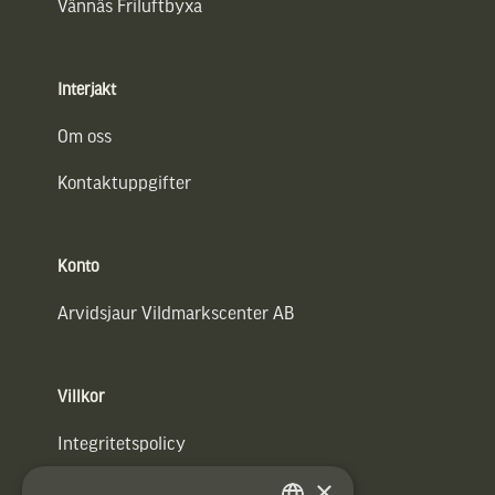
Vännäs Friluftbyxa
Interjakt
Om oss
Kontaktuppgifter
Konto
Arvidsjaur Vildmarkscenter AB
Villkor
Integritetspolicy
×
Användarvillkor