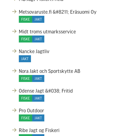
Metsovaruste.fi &#8211; Eräsuomi Oy
FISKE
JAKT
Midt troms utmarksservice
FISKE
JAKT
Nancke Jagtliv
JAKT
Nora Jakt och Sportskytte AB
FISKE
JAKT
Odense Jagt &#038; Fritid
FISKE
JAKT
Pro Outdoor
FISKE
JAKT
Ribe Jagt og Fiskeri