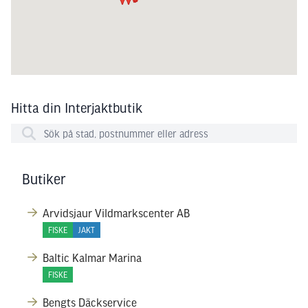
Hitta din Interjaktbutik
Butiker
Arvidsjaur Vildmarkscenter AB
FISKE
JAKT
Baltic Kalmar Marina
FISKE
Bengts Däckservice