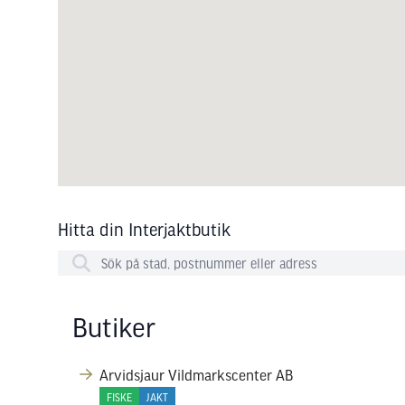
Hitta din Interjaktbutik
Butiker
Arvidsjaur Vildmarkscenter AB
FISKE
JAKT