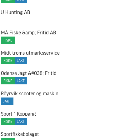
JJ Hunting AB
MÅ Fiske &amp; Fritid AB
FISKE
Midt troms utmarksservice
FISKE
JAKT
Odense Jagt &#038; Fritid
FISKE
JAKT
Röyrvik scooter og maskin
JAKT
Sport 1 Koppang
FISKE
JAKT
Sportfiskebolaget