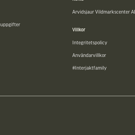
Arvidsjaur Vildmarkscenter A
uppgifter
Villkor
Integritetspolicy
Användarvillkor
#Interjaktfamily