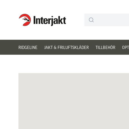
Interjakt SE
Hoppa till innehåll
RIDGELINE
JAKT & FRILUFTSKLÄDER
TILLBEHÖR
OPT