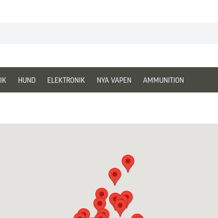
IK
HUND
ELEKTRONIK
NYA VAPEN
AMMUNITION