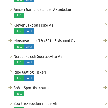
Jensen &amp; Celander Aktiebolag
FISKE
Kleven Jakt og Fiske As
FISKE
JAKT
Metsovaruste.fi &#8211; Eräsuomi Oy
FISKE
JAKT
Nora Jakt och Sportskytte AB
FISKE
JAKT
Ribe Jagt og Fiskeri
FISKE
JAKT
Snäjk Sportfiskebutik
FISKE
Sportfiskeboden i Täby AB