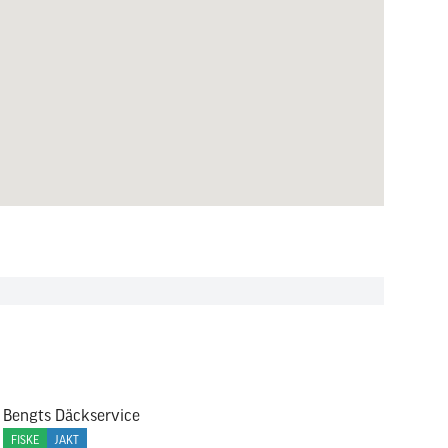
Bengts Däckservice
FISKE
JAKT