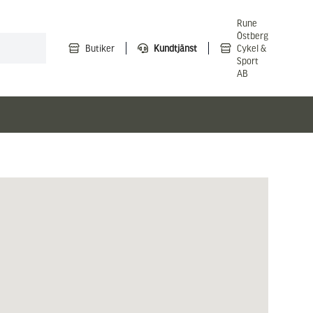
Rune
Östberg
Butiker
Kundtjänst
Cykel &
Sport
AB