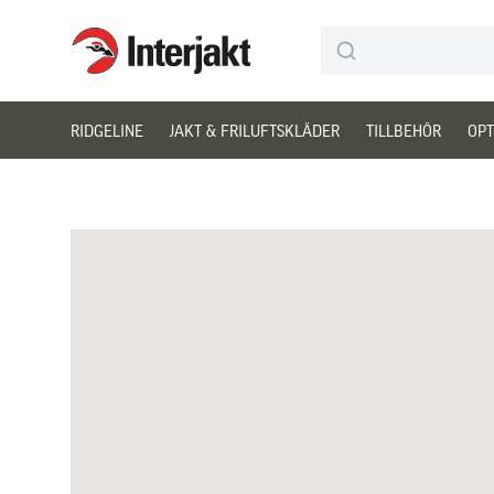
Interjakt SE
Hoppa till innehåll
RIDGELINE
JAKT & FRILUFTSKLÄDER
TILLBEHÖR
OPT