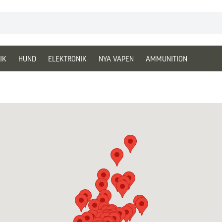
IK
HUND
ELEKTRONIK
NYA VAPEN
AMMUNITION