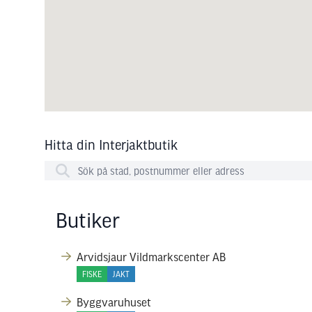
Hitta din Interjaktbutik
Butiker
Arvidsjaur Vildmarkscenter AB
FISKE
JAKT
Byggvaruhuset