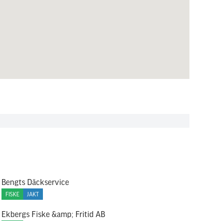
Bengts Däckservice
FISKE
JAKT
Ekbergs Fiske &amp; Fritid AB