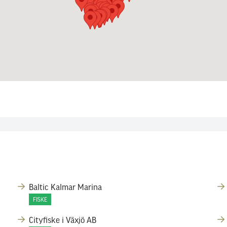
Baltic Kalmar Marina
FISKE
Cityfiske i Växjö AB