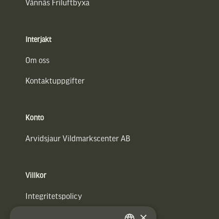
Vännäs Friluftbyxa
Interjakt
Om oss
Kontaktuppgifter
Konto
Arvidsjaur Vildmarkscenter AB
Villkor
Integritetspolicy
×
Användarvillkor