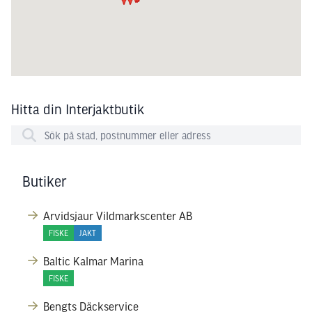
Hitta din Interjaktbutik
Butiker
Arvidsjaur Vildmarkscenter AB
FISKE
JAKT
Baltic Kalmar Marina
FISKE
Bengts Däckservice