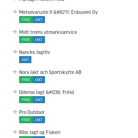
Metsovaruste.fi &#8211; Eräsuomi Oy
FISKE
JAKT
Midt troms utmarksservice
FISKE
JAKT
Nancke Jagtliv
JAKT
Nora Jakt och Sportskytte AB
FISKE
JAKT
Odense Jagt &#038; Fritid
FISKE
JAKT
Pro Outdoor
FISKE
JAKT
Ribe Jagt og Fiskeri