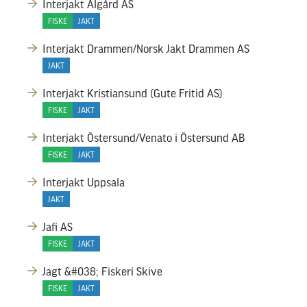
Interjakt Ålgård AS
FISKE
JAKT
Interjakt Drammen/Norsk Jakt Drammen AS
JAKT
Interjakt Kristiansund (Gute Fritid AS)
FISKE
JAKT
Interjakt Östersund/Venato i Östersund AB
FISKE
JAKT
Interjakt Uppsala
JAKT
Jafi AS
FISKE
JAKT
Jagt &#038; Fiskeri Skive
FISKE
JAKT