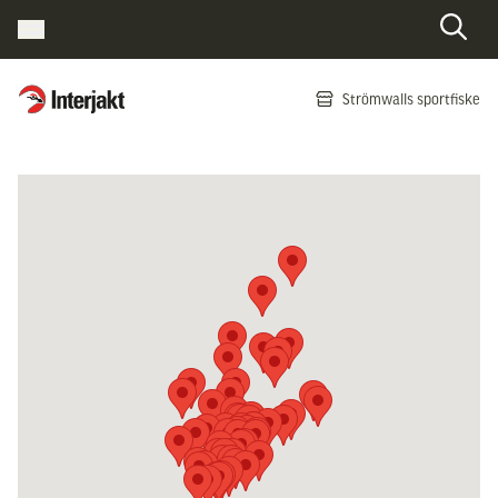
Interjakt SE
Strömwalls sportfiske
Hoppa till innehåll