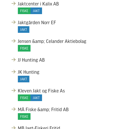
Jaktcenter i Kalix AB
FISKE
JAKT
Jaktgården Norr EF
JAKT
Jensen &amp; Celander Aktiebolag
FISKE
JJ Hunting AB
JK Hunting
JAKT
Kleven Jakt og Fiske As
FISKE
JAKT
MÅ Fiske &amp; Fritid AB
FISKE
MB Jagt-Fiskeri.Fritid