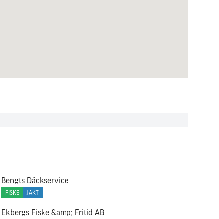
Bengts Däckservice
FISKE
JAKT
Ekbergs Fiske &amp; Fritid AB