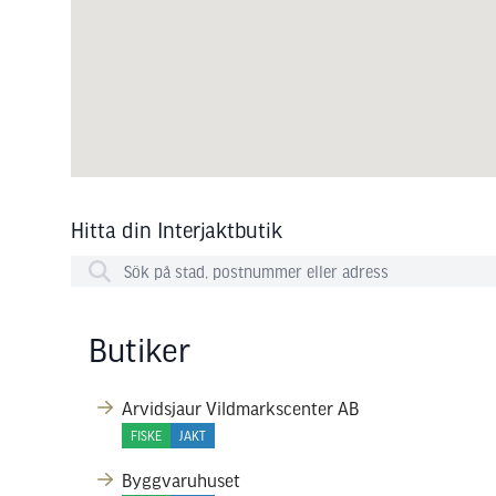
Hitta din Interjaktbutik
Butiker
Arvidsjaur Vildmarkscenter AB
FISKE
JAKT
Byggvaruhuset