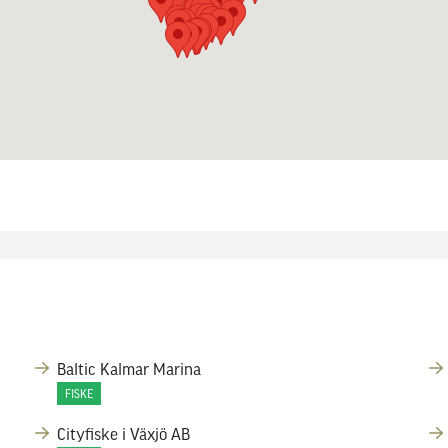
Baltic Kalmar Marina
FISKE
Cityfiske i Växjö AB