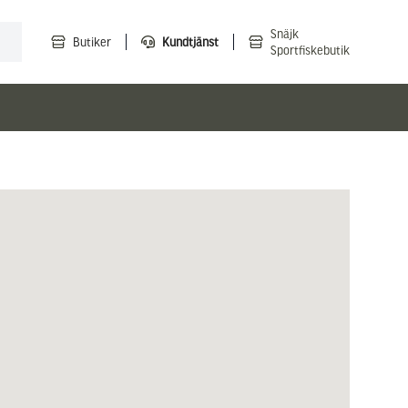
Snäjk
Butiker
Kundtjänst
Sportfiskebutik