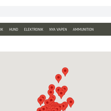
IK
HUND
ELEKTRONIK
NYA VAPEN
AMMUNITION