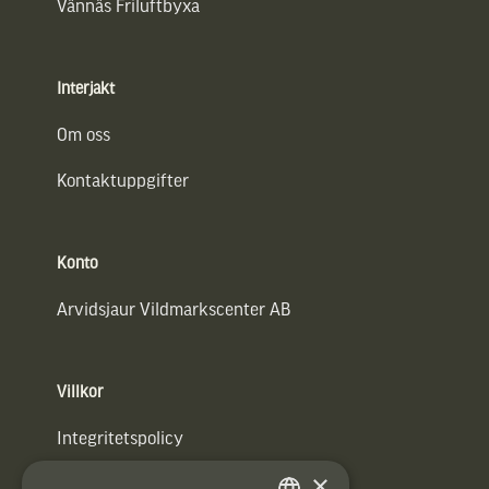
Vännäs Friluftbyxa
Interjakt
Om oss
Kontaktuppgifter
Konto
Arvidsjaur Vildmarkscenter AB
Villkor
Integritetspolicy
×
Användarvillkor