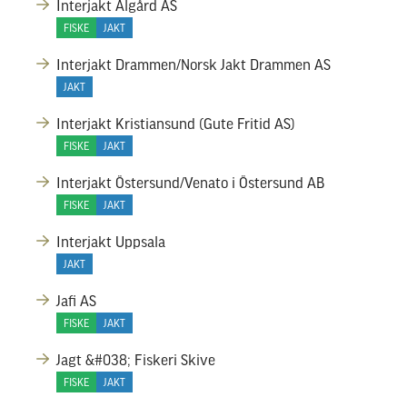
Interjakt Ålgård AS
FISKE
JAKT
Interjakt Drammen/Norsk Jakt Drammen AS
JAKT
Interjakt Kristiansund (Gute Fritid AS)
FISKE
JAKT
Interjakt Östersund/Venato i Östersund AB
FISKE
JAKT
Interjakt Uppsala
JAKT
Jafi AS
FISKE
JAKT
Jagt &#038; Fiskeri Skive
FISKE
JAKT