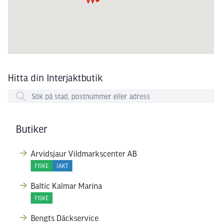
Hitta din Interjaktbutik
Butiker
Arvidsjaur Vildmarkscenter AB
FISKE
JAKT
Baltic Kalmar Marina
FISKE
Bengts Däckservice