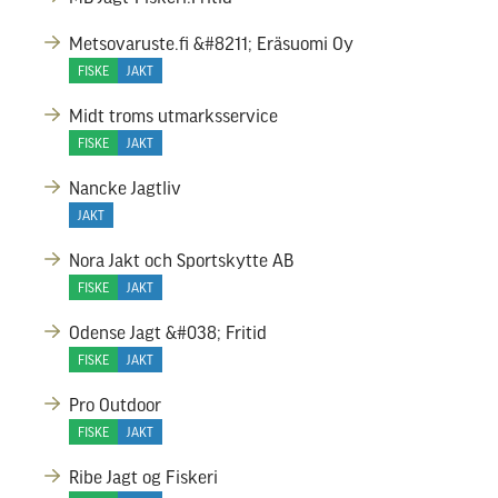
Metsovaruste.fi &#8211; Eräsuomi Oy
FISKE
JAKT
Midt troms utmarksservice
FISKE
JAKT
Nancke Jagtliv
JAKT
Nora Jakt och Sportskytte AB
FISKE
JAKT
Odense Jagt &#038; Fritid
FISKE
JAKT
Pro Outdoor
FISKE
JAKT
Ribe Jagt og Fiskeri