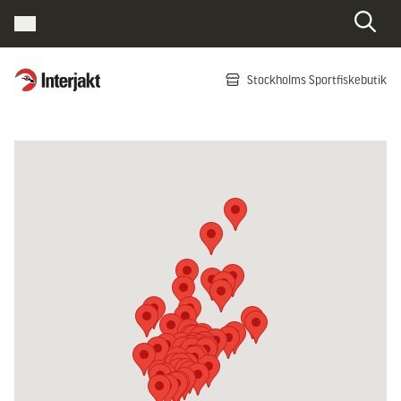
Interjakt SE
Stockholms Sportfiskebutik
Hoppa till innehåll