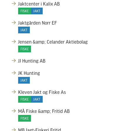
Jaktcenter i Kalix AB
FISKE
JAKT
Jaktgården Norr EF
JAKT
Jensen &amp; Celander Aktiebolag
FISKE
JJ Hunting AB
JK Hunting
JAKT
Kleven Jakt og Fiske As
FISKE
JAKT
MÅ Fiske &amp; Fritid AB
FISKE
MB Jagt-Fiskeri.Fritid