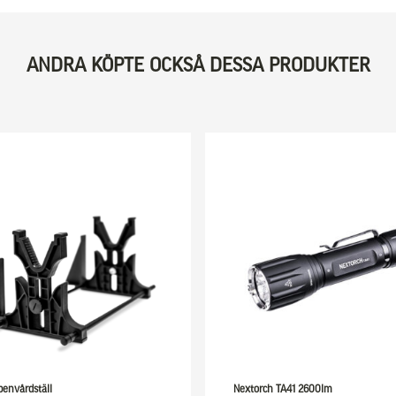
ANDRA KÖPTE OCKSÅ DESSA PRODUKTER
penvårdställ
Nextorch TA41 2600lm