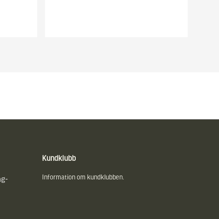
Kundklubb
Information om kundklubben.
ng-