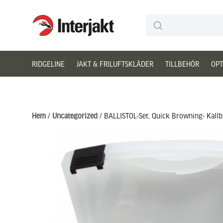
Interjakt SE
Hoppa till innehåll
RIDGELINE
JAKT & FRILUFTSKLÄDER
TILLBEHÖR
OPT
Hem
/
Uncategorized
/ BALLISTOL-Set, Quick Browning- Kallb