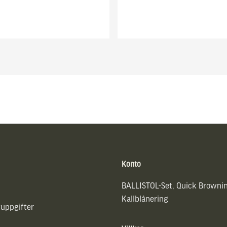
Konto
BALLISTOL-Set, Quick Browni
Kallblånering
uppgifter