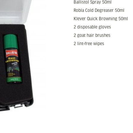
Ballistol Spray 50ml
Robla Cold Degreaser 50ml
Klever Quick Browning 50ml
2 disposable gloves
2 goat hair brushes
2 lint-free wipes