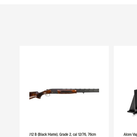
J12 B (Black Matte), Grade 2, cal 12/76, 76cm
Alces Va